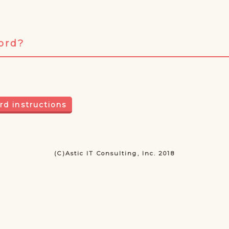
ord?
(C)Astic IT Consulting, Inc. 2018